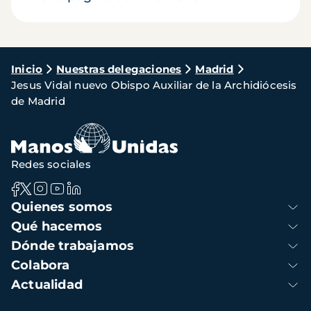
Ruta
Inicio
Nuestras delegaciones
Madrid
Jesus Vidal nuevo Obispo Auxiliar de la Archidiócesis
de
de Madrid
navegación
Redes sociales
Navegación
Quienes somos
principal
Qué hacemos
Dónde trabajamos
Colabora
Actualidad