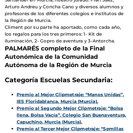
Arturo Andreu y Concha Cano y diversos alumnos y
profesores de los diferentes colegios e institutos de
la Región de Murcia.
Climent por su parte ha aportado, como cada año,
los regalos para los tres primeros: 1- Kit de
iluminación, 2- Gopro de aventura y 3-Antorcha.
PALMARÉS completo de la Final
Autonómica de la Comunidad
Autónoma de la Región de Murcia
Categoría Escuelas Secundaria
:
Premio al Mejor Clipmetraje: “Manos Unidas”.
IES Floridablanca, Murcia (Murcia).
Premio al Segundo Mejor Clipmetraje: “Bolsa
llena, Bolsa Vacía”. Colegio San Buenaventura,
Capuchino, Murcia (Murcia).
Premio al Tercer Mejor Clipmetraje: “Semillas