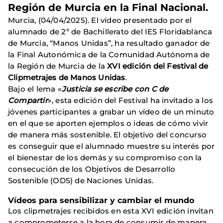
Región de Murcia en la Final Nacional.
Murcia, (04/04/2025). El vídeo presentado por el
alumnado de 2º de Bachillerato del IES Floridablanca
de Murcia, “Manos Unidas”, ha resultado ganador de
la Final Autonómica de la Comunidad Autónoma de
la Región de Murcia de la
XVI edición del Festival de
Clipmetrajes de Manos Unidas
.
Bajo el lema «
Justicia se escribe con C de
Compartir
», esta edición del Festival ha invitado a los
jóvenes participantes a grabar un vídeo de un minuto
en el que se aporten ejemplos o ideas de cómo vivir
de manera más sostenible. El objetivo del concurso
es conseguir que el alumnado muestre su interés por
el bienestar de los demás y su compromiso con la
consecución de los Objetivos de Desarrollo
Sostenible (ODS) de Naciones Unidas.
Vídeos para sensibilizar y cambiar el mundo
Los clipmetrajes recibidos en esta XVI edición invitan
a comprometerse a la hora de consumir de manera