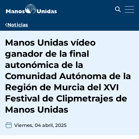
Pasar
al
contenido
principal
Ruta
Noticias
de
Manos Unidas vídeo
navegación
ganador de la final
autonómica de la
Comunidad Autónoma de la
Región de Murcia del XVI
Festival de Clipmetrajes de
Manos Unidas
Viernes, 04 abril, 2025