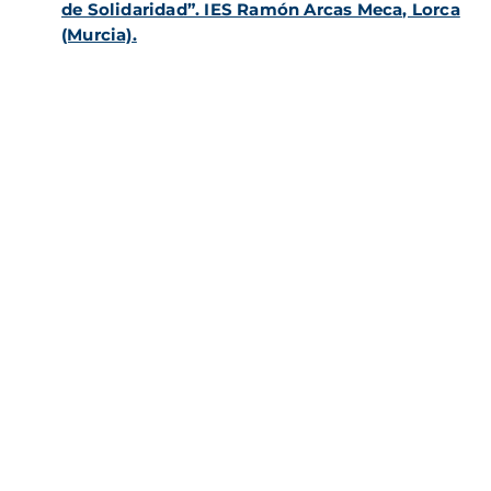
de Solidaridad”. IES Ramón Arcas Meca, Lorca
(Murcia).