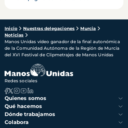
Ruta
Inicio
Nuestras delegaciones
Murcia
Noticias
de
Manos Unidas vídeo ganador de la final autonómica
navegación
de la Comunidad Autónoma de la Región de Murcia
del XVI Festival de Clipmetrajes de Manos Unidas
Redes sociales
Navegación
Quienes somos
principal
Qué hacemos
Dónde trabajamos
Colabora