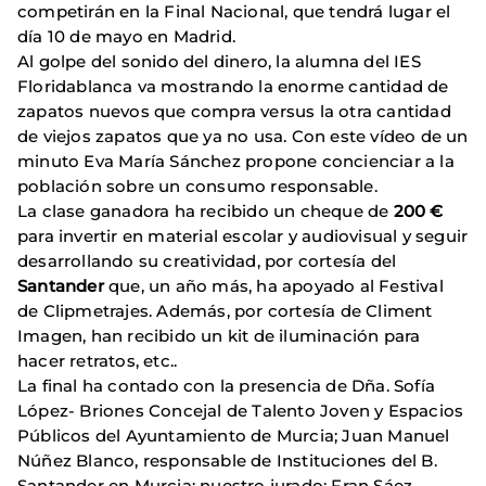
competirán en la Final Nacional, que tendrá lugar el
día 10 de mayo en Madrid.
Al golpe del sonido del dinero, la alumna del IES
Floridablanca va mostrando la enorme cantidad de
zapatos nuevos que compra versus la otra cantidad
de viejos zapatos que ya no usa. Con este vídeo de un
minuto Eva María Sánchez propone concienciar a la
población sobre un consumo responsable.
La clase ganadora ha recibido un cheque de
200 €
para invertir en material escolar y audiovisual y seguir
desarrollando su creatividad, por cortesía del
Santander
que, un año más, ha apoyado al Festival
de Clipmetrajes. Además, por cortesía de Climent
Imagen, han recibido un kit de iluminación para
hacer retratos, etc..
La final ha contado con la presencia de Dña. Sofía
López- Briones Concejal de Talento Joven y Espacios
Públicos del Ayuntamiento de Murcia; Juan Manuel
Núñez Blanco, responsable de Instituciones del B.
Santander en Murcia; nuestro jurado: Fran Sáez,