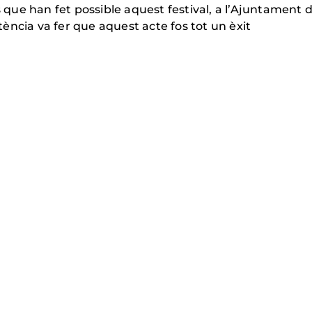
s que han fet possible aquest festival, a l’Ajuntament de
ència va fer que aquest acte fos tot un èxit