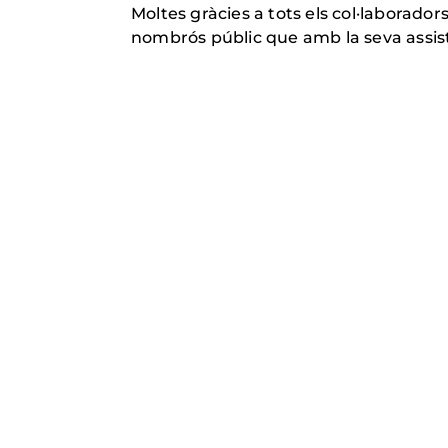
Moltes gràcies a tots els col·laborador
nombrós públic que amb la seva assist