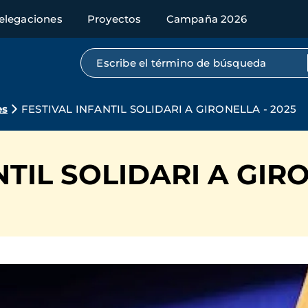
elegaciones
Proyectos
Campaña 2026
Búsqueda por texto completo
es
FESTIVAL INFANTIL SOLIDARI A GIRONELLA - 2025
TIL SOLIDARI A GIRO