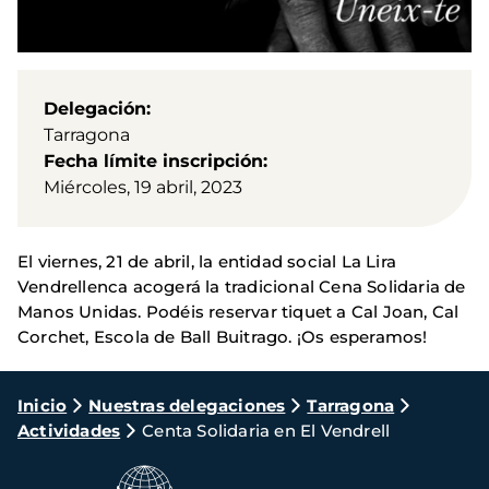
Delegación
Tarragona
Fecha límite inscripción
Miércoles, 19 abril, 2023
El viernes, 21 de abril, la entidad social La Lira
Vendrellenca acogerá la tradicional Cena Solidaria de
Manos Unidas. Podéis reservar tiquet a Cal Joan, Cal
Corchet, Escola de Ball Buitrago. ¡Os esperamos!
Ruta
Inicio
Nuestras delegaciones
Tarragona
Actividades
Centa Solidaria en El Vendrell
de
navegación