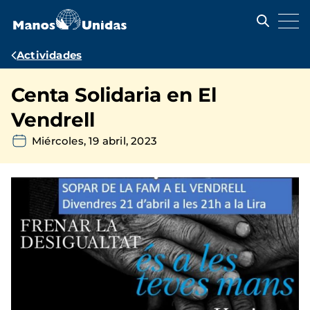
Pasar
al
contenido
principal
Ruta
Actividades
de
Centa Solidaria en El
navegación
Vendrell
Miércoles, 19 abril, 2023