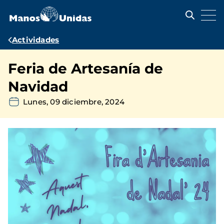
Pasar
al
contenido
principal
Ruta
Actividades
de
Feria de Artesanía de
navegación
Navidad
Lunes, 09 diciembre, 2024