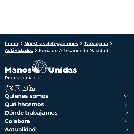
Ruta
Inicio
Nuestras delegaciones
Tarragona
Actividades
Feria de Artesanía de Navidad
de
navegación
Redes sociales
Navegación
Quienes somos
principal
Qué hacemos
Dónde trabajamos
Colabora
Actualidad