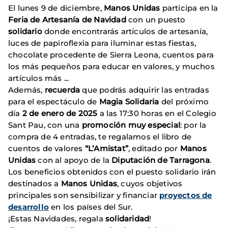
El lunes 9 de diciembre,
Manos Unidas
participa en la
Feria de Artesanía de Navidad
con un puesto
solidario
donde encontrarás artículos de artesanía,
luces de papiroflexia para iluminar estas fiestas,
chocolate procedente de Sierra Leona, cuentos para
los más pequeños para educar en valores, y muchos
artículos más ...
Además,
recuerda
que podrás adquirir las entradas
para el espectáculo de
Magia Solidaria
del próximo
día
2 de enero de 2025
a las 17:30 horas en el Colegio
Sant Pau, con una
promoción muy especial
: por la
compra de 4 entradas, te regalamos el libro de
cuentos de valores
“L’Amistat”
, editado por
Manos
Unidas
con al apoyo de la
Diputación de Tarragona
.
Los beneficios obtenidos con el puesto solidario irán
destinados a
Manos Unidas
, cuyos objetivos
principales son sensibilizar y financiar
proyectos de
desarrollo
en los países del Sur.
¡Estas Navidades, regala
solidaridad
!