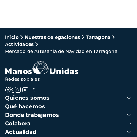
Ruta
Inicio
Nuestras delegaciones
Tarragona
Actividades
de
Mercado de Artesania de Navidad en Tarragona
navegación
Redes sociales
Navegación
Quienes somos
principal
Qué hacemos
Dónde trabajamos
Colabora
Actualidad