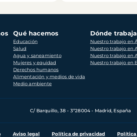
mos
Qué hacemos
Dónde trabaj
Educación
Nuestro trabajo en Á
Salud
Nuestro trabajo en
Agua y saneamiento
Nuestro trabajo en 
Mujeres y equidad
Nuestro trabajo en
Derechos humanos
Alimentación y medios de vida
Medio ambiente
C/ Barquillo, 38 - 3º28004 - Madrid, España
b
Aviso legal
Política de privacidad
Política