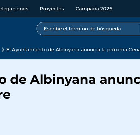
elegaciones
Proyectos
Campaña 2026
Búsqueda por texto completo
El Ayuntamiento de Albinyana anuncia la próxima Cen
o de Albinyana anunc
re