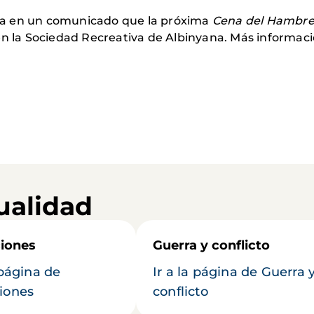
a en un comunicado que la próxima
Cena del Hambr
en la Sociedad Recreativa de Albinyana. Más informac
ualidad
iones
Guerra y conflicto
 página de
Ir a la página de Guerra 
iones
conflicto