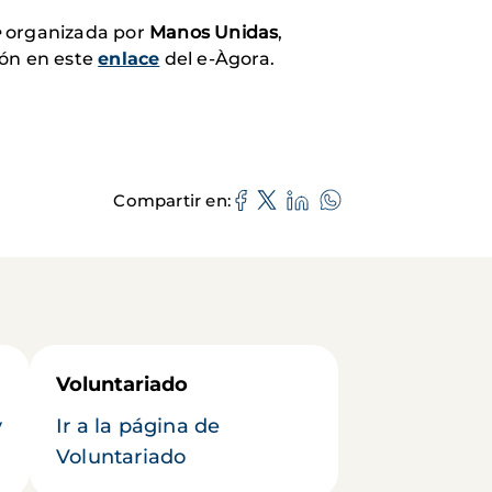
e
organizada por
Manos Unidas
,
ión en este
enlace
del e-Àgora.
Compartir en
Voluntariado
y
Ir a la página de
Voluntariado