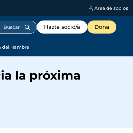
Área de socios
M
d
c
Menú
Hazte socio/a
Dona
d
de
us
destacados
cabecera
a del Hambre
ia la próxima