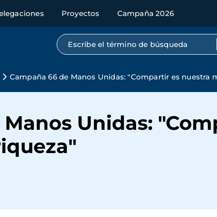
elegaciones
Proyectos
Campaña 2026
Búsqueda por texto completo
Campaña 66 de Manos Unidas: "Compartir es nuestra m
Manos Unidas: "Comp
riqueza"