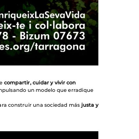
de
compartir, cuidar y vivir con
 impulsando un modelo que erradique
ara construir una sociedad más
justa y