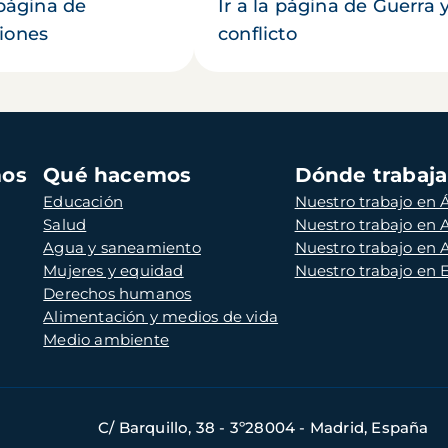
 página de
Ir a la página de Guerra 
iones
conflicto
mos
Qué hacemos
Dónde trabaj
Educación
Nuestro trabajo en Á
Salud
Nuestro trabajo en
Agua y saneamiento
Nuestro trabajo en 
Mujeres y equidad
Nuestro trabajo en
Derechos humanos
Alimentación y medios de vida
Medio ambiente
C/ Barquillo, 38 - 3º28004 - Madrid, España