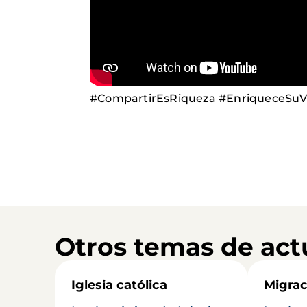
#CompartirEsRiqueza #EnriqueceSu
Otros temas de act
Iglesia católica
Migrac