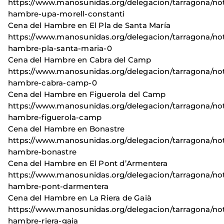
https://www.manosunidas.org/delegacion/tarragona/not
hambre-upa-morell-constanti
Cena del Hambre en El Pla de Santa María
https://www.manosunidas.org/delegacion/tarragona/not
hambre-pla-santa-maria-0
Cena del Hambre en Cabra del Camp
https://www.manosunidas.org/delegacion/tarragona/not
hambre-cabra-camp-0
Cena del Hambre en Figuerola del Camp
https://www.manosunidas.org/delegacion/tarragona/not
hambre-figuerola-camp
Cena del Hambre en Bonastre
https://www.manosunidas.org/delegacion/tarragona/not
hambre-bonastre
Cena del Hambre en El Pont d’Armentera
https://www.manosunidas.org/delegacion/tarragona/not
hambre-pont-darmentera
Cena del Hambre en La Riera de Gaià
https://www.manosunidas.org/delegacion/tarragona/not
hambre-riera-gaia