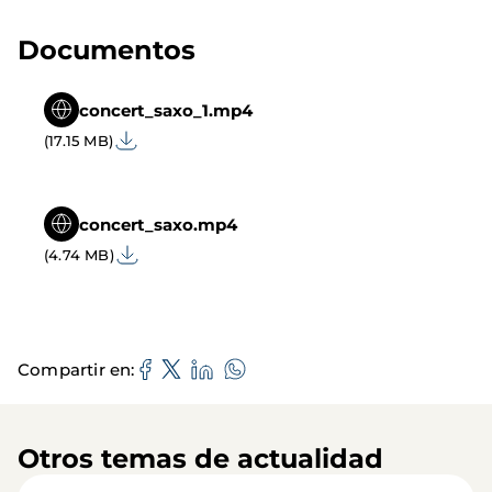
Documentos
concert_saxo_1.mp4
(17.15 MB)
concert_saxo.mp4
(4.74 MB)
Compartir en
Otros temas de actualidad