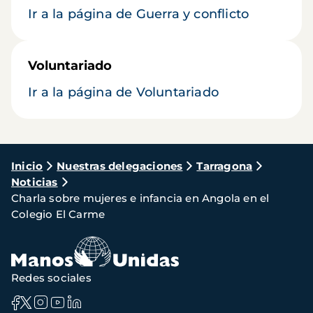
Ir a la página de Guerra y conflicto
Voluntariado
Ir a la página de Voluntariado
Ruta
Inicio
Nuestras delegaciones
Tarragona
Noticias
de
Charla sobre mujeres e infancia en Angola en el
navegación
Colegio El Carme
Redes sociales