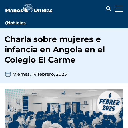
Pasar
al
contenido
principal
Ruta
Noticias
de
Charla sobre mujeres e
navegación
infancia en Angola en el
Colegio El Carme
Viernes, 14 febrero, 2025