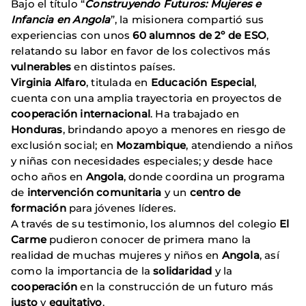
Bajo el título “
Construyendo Futuros: Mujeres e
Infancia en Angola
”, la misionera compartió sus
experiencias con unos
60 alumnos de 2º de ESO
,
relatando su labor en favor de los colectivos más
vulnerables
en distintos países.
Virginia Alfaro
, titulada en
Educación Especial
,
cuenta con una amplia trayectoria en proyectos de
cooperación internacional
. Ha trabajado en
Honduras
, brindando apoyo a menores en riesgo de
exclusión social; en
Mozambique
, atendiendo a niños
y niñas con necesidades especiales; y desde hace
ocho años en
Angola
, donde coordina un programa
de
intervención comunitaria
y un
centro de
formación
para jóvenes líderes.
A través de su testimonio, los alumnos del colegio
El
Carme
pudieron conocer de primera mano la
realidad de muchas mujeres y niños en
Angola
, así
como la importancia de la
solidaridad
y la
cooperación
en la construcción de un futuro más
justo
y
equitativo
.