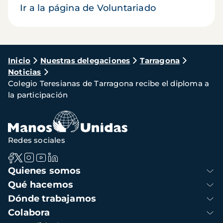
Ir a la página de Voluntariado
Ruta
Inicio
Nuestras delegaciones
Tarragona
Noticias
de
Colegio Teresianas de Tarragona recibe el diploma a
navegación
la participación
Redes sociales
Navegación
Quienes somos
principal
Qué hacemos
Dónde trabajamos
Colabora