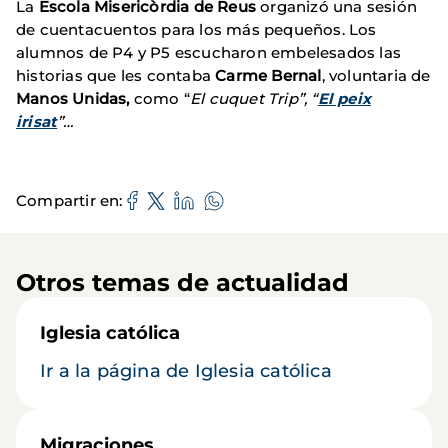
La
Escola Misericòrdia de Reus
organizó una sesión
de cuentacuentos para los más pequeños. Los
alumnos de P4 y P5 escucharon embelesados las
historias que les contaba
Carme Bernal
, voluntaria de
Manos Unidas,
como “
El cuquet Trip”, “
El peix
irisat
”…
Compartir en
Otros temas de actualidad
Iglesia católica
Ir a la página de Iglesia católica
Migraciones