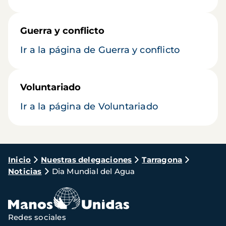
Guerra y conflicto
Ir a la página de Guerra y conflicto
Voluntariado
Ir a la página de Voluntariado
Ruta
Inicio
Nuestras delegaciones
Tarragona
Noticias
Dia Mundial del Agua
de
navegación
Redes sociales