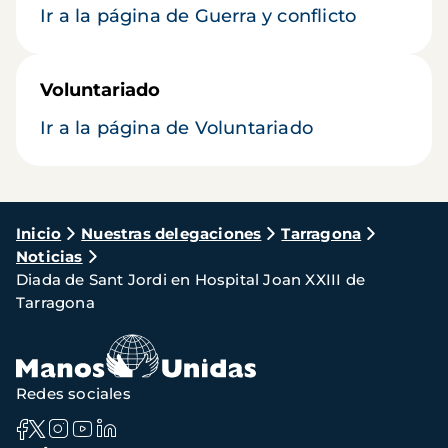
Ir a la página de Guerra y conflicto
Voluntariado
Ir a la página de Voluntariado
Ruta
Inicio
Nuestras delegaciones
Tarragona
Noticias
de
Diada de Sant Jordi en Hospital Joan XXIII de
navegación
Tarragona
Redes sociales