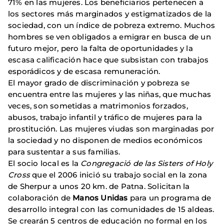
71% en las mujeres. Los beneficiarios pertenecen a
los sectores más marginados y estigmatizados de la
sociedad, con un índice de pobreza extremo. Muchos
hombres se ven obligados a emigrar en busca de un
futuro mejor, pero la falta de oportunidades y la
escasa calificación hace que subsistan con trabajos
esporádicos y de escasa remuneración.
El mayor grado de discriminación y pobreza se
encuentra entre las mujeres y las niñas, que muchas
veces, son sometidas a matrimonios forzados,
abusos, trabajo infantil y tráfico de mujeres para la
prostitución. Las mujeres viudas son marginadas por
la sociedad y no disponen de medios económicos
para sustentar a sus familias.
El socio local es la
Congregació de las Sisters of Holy
Cross
que el 2006 inició su trabajo social en la zona
de Sherpur a unos 20 km. de Patna. Solicitan la
colaboración de
Manos Unidas
para un programa de
desarrollo integral con las comunidades de 15 aldeas.
Se crearán 5 centros de educación no formal en los