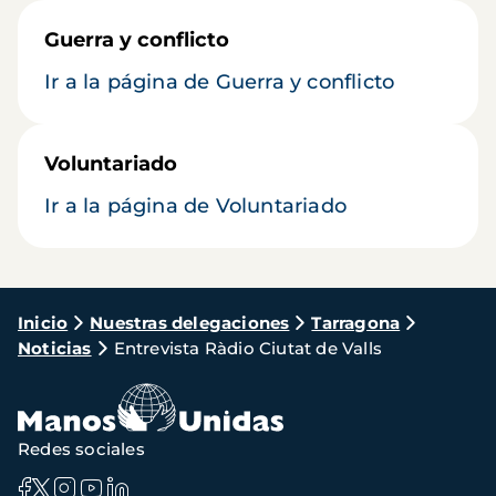
Guerra y conflicto
Ir a la página de Guerra y conflicto
Voluntariado
Ir a la página de Voluntariado
Ruta
Inicio
Nuestras delegaciones
Tarragona
Noticias
Entrevista Ràdio Ciutat de Valls
de
navegación
Redes sociales