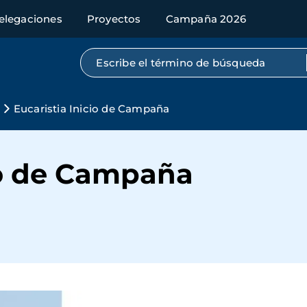
elegaciones
Proyectos
Campaña 2026
Búsqueda por texto completo
Eucaristia Inicio de Campaña
io de Campaña