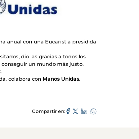
ña anual con una Eucaristía presidida
tados, dio las gracias a todos los
ara conseguir un mundo más justo.
.
da, colabora con
Manos Unidas
.
Compartir en