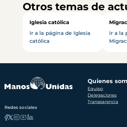
Otros temas de act
Iglesia católica
Migrac
Ir a la página de Iglesia
Ir a la
católica
Migrac
Navegación
Quienes so
principal
Equipo
Delegaciones
Transparencia
Redes sociales