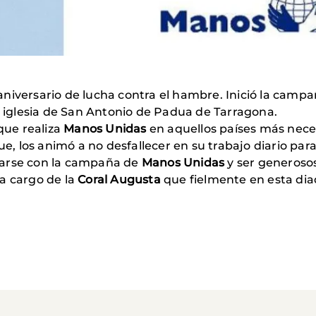
aniversario de lucha contra el hambre. Inició la campa
 iglesia de San Antonio de Padua de Tarragona.
 que realiza
Manos Unidas
en aquellos países más necesi
que, los animó a no desfallecer en su trabajo diario p
rizarse con la campaña de
Manos Unidas
y ser generosos
a cargo de la
Coral Augusta
que fielmente en esta dia