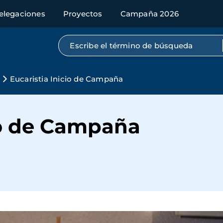
elegaciones
Proyectos
Campaña 2026
Búsqueda por texto completo
Eucaristia Inicio de Campaña
io de Campaña