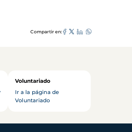
Compartir en
Voluntariado
y
Ir a la página de
Voluntariado