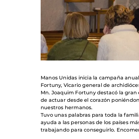
Manos Unidas inicia la campaña anual 
Fortuny, Vicario general de archidióce
Mn. Joaquim Fortuny destacó la gran 
de actuar desde el corazón poniéndono
nuestros hermanos.
Tuvo unas palabras para toda la famil
ayuda a las personas de los países m
trabajando para conseguirlo. Encomend