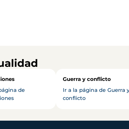
ualidad
iones
Guerra y conflicto
 página de
Ir a la página de Guerra 
iones
conflicto