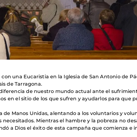
con una Eucaristia en la Iglesia de San Antonio de P
sis de Tarragona.
diferencia de nuestro mundo actual ante el sufrimient
s en el sitio de los que sufren y ayudarlos para que 
ia de Manos Unidas, alentando a los voluntarios y vol
ás necesitados. Mientras el hambre y la pobreza no de
ó a Dios el éxito de esta campaña que comienza e invi