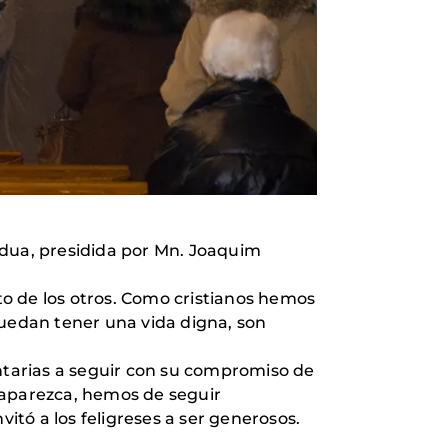
ádua, presidida por Mn. Joaquim
o de los otros. Como cristianos hemos
puedan tener una vida digna, son
untarias a seguir con su compromiso de
saparezca, hemos de seguir
tó a los feligreses a ser generosos.