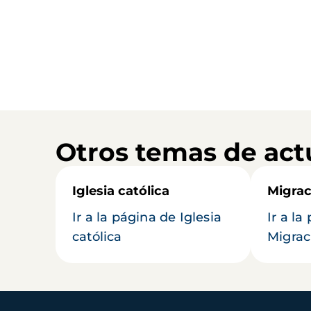
Otros temas de act
Iglesia católica
Migrac
Ir a la página de Iglesia
Ir a la
católica
Migrac