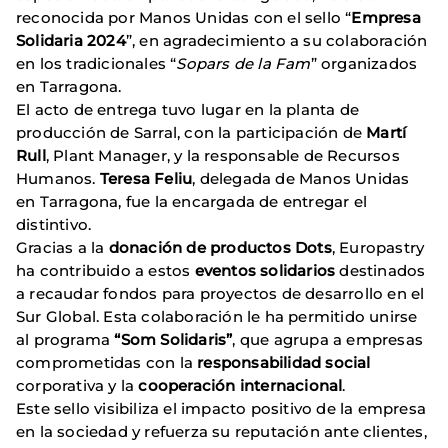
reconocida por Manos Unidas con el sello “
Empresa
Solidaria 2024
”, en agradecimiento a su colaboración
en los tradicionales “
Sopars de la Fam
” organizados
en Tarragona.
El acto de entrega tuvo lugar en la planta de
producción de Sarral, con la participación de
Martí
Rull
, Plant Manager, y la responsable de Recursos
Humanos.
Teresa Feliu
, delegada de Manos Unidas
en Tarragona, fue la encargada de entregar el
distintivo.
Gracias a la
donación de productos Dots
, Europastry
ha contribuido a estos
eventos solidarios
destinados
a recaudar fondos para proyectos de desarrollo en el
Sur Global. Esta colaboración le ha permitido unirse
al programa
“Som Solidaris”
, que agrupa a empresas
comprometidas con la
responsabilidad social
corporativa y la
cooperación internacional
.
Este sello visibiliza el impacto positivo de la empresa
en la sociedad y refuerza su reputación ante clientes,