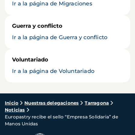
Ir a la página de Migraciones
Guerra y conflicto
Ir a la página de Guerra y conflicto
Voluntariado
Ir a la página de Voluntariado
Ruta
Inicio
Nuestras delegaciones
Tarragona
Noticias
de
Europastry recibe el sello “Empresa Solidaria” de
navegación
Manos Unidas