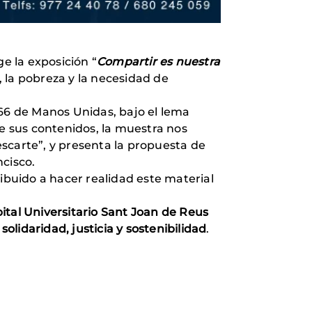
e la exposición “
Compartir es nuestra
, la pobreza y la necesidad de
 66 de Manos Unidas, bajo el lema
de sus contenidos, la muestra nos
descarte”, y presenta la propuesta de
cisco.
ribuido a hacer realidad este material
ital Universitario Sant Joan de Reus
olidaridad, justicia y sostenibilidad
.