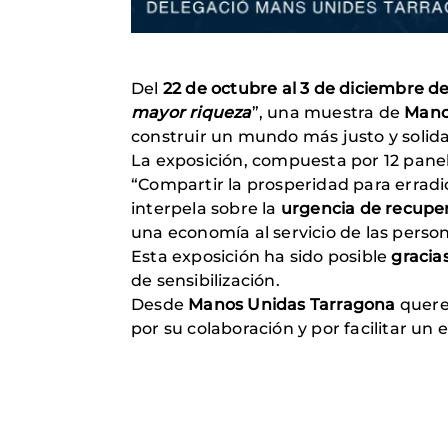
Del
22 de octubre al 3 de diciembre d
mayor riqueza
”, una muestra de
Mano
construir un mundo más justo y solida
La exposición, compuesta por 12 panel
“Compartir la prosperidad para erradic
interpela sobre la
urgencia de recuper
una economía al servicio de las perso
Esta exposición ha sido posible
gracia
de sensibilización.
Desde
Manos Unidas Tarragona
quere
por su colaboración y por facilitar un