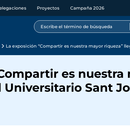
elegaciones
Proyectos
Campaña 2026
Búsqueda por texto completo
La exposición “Compartir es nuestra mayor riqueza” lle
Compartir es nuestra
al Universitario Sant 