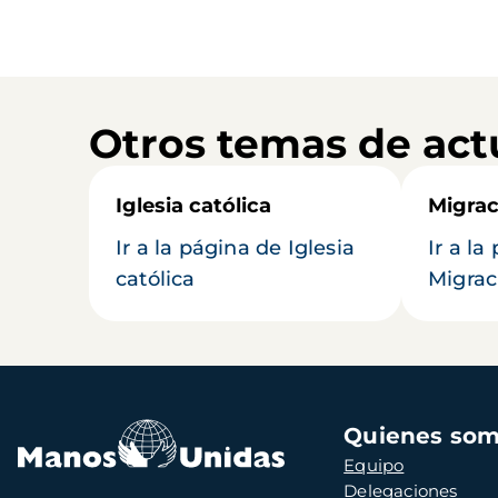
Otros temas de act
Iglesia católica
Migrac
Ir a la página de Iglesia
Ir a la
católica
Migrac
Navegación
Quienes so
principal
Equipo
Delegaciones