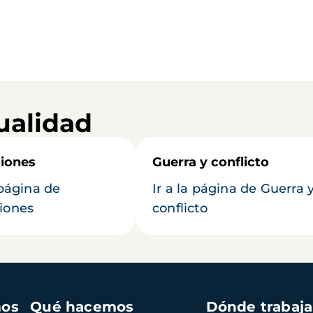
ualidad
iones
Guerra y conflicto
 página de
Ir a la página de Guerra 
iones
conflicto
mos
Qué hacemos
Dónde trabaj