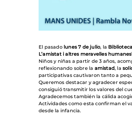
El pasado
lunes 7 de julio
, la
Bibliotec
L’amistat i altres meravelles humanes
Niños y niñas a partir de 3 años, ac
reflexionando sobre la
amistad
, la
sol
participativas cautivaron tanto a pe
Queremos destacar y agradecer espe
consiguió transmitir los valores del cu
Agradecemos también la cálida acogid
Actividades como esta confirman el va
desde la infancia.