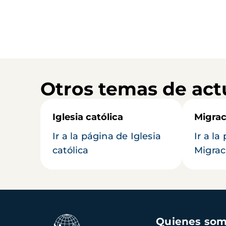
Otros temas de act
Iglesia católica
Migrac
Ir a la página de Iglesia
Ir a la
católica
Migrac
Navegación
Quienes so