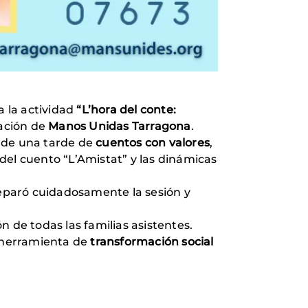
 a la actividad
“L’hora del conte:
ración de
Manos Unidas Tarragona
.
 de una tarde de
cuentos con valores
,
 del cuento “L’Amistat” y las dinámicas
eparó cuidadosamente la sesión y
ón de todas las familias asistentes.
o herramienta de
transformación social