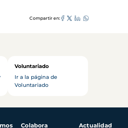
Compartir en
Voluntariado
y
Ir a la página de
Voluntariado
amos
Colabora
Actualidad