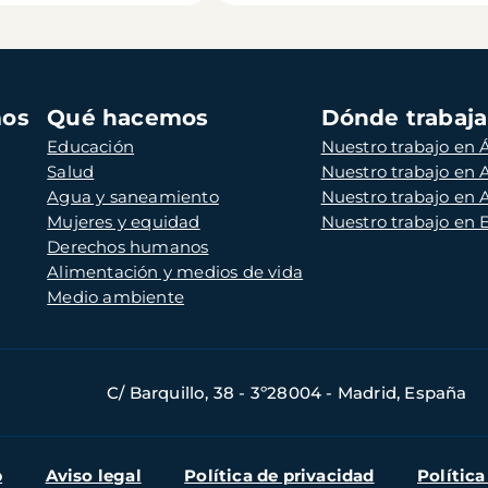
mos
Qué hacemos
Dónde trabaj
Educación
Nuestro trabajo en Á
Salud
Nuestro trabajo en
Agua y saneamiento
Nuestro trabajo en 
Mujeres y equidad
Nuestro trabajo en
Derechos humanos
Alimentación y medios de vida
Medio ambiente
C/ Barquillo, 38 - 3º28004 - Madrid, España
b
Aviso legal
Política de privacidad
Política