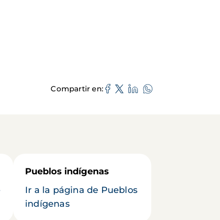
Compartir en
Pueblos indígenas
e
Ir a la página de Pueblos
indígenas