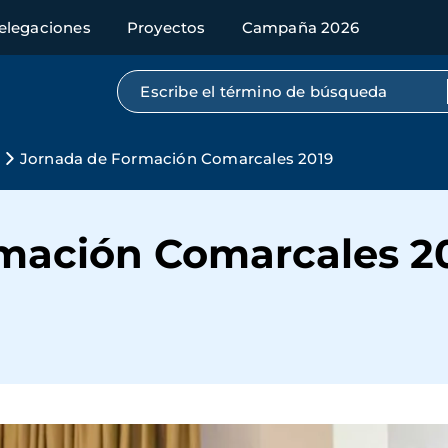
elegaciones
Proyectos
Campaña 2026
Búsqueda por texto completo
Jornada de Formación Comarcales 2019
mación Comarcales 2