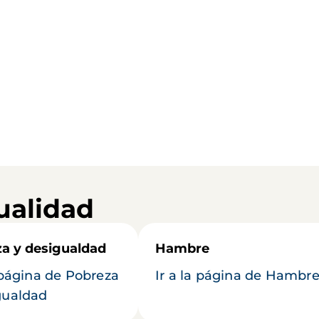
ualidad
a y desigualdad
Hambre
a página de Pobreza
Ir a la página de Hambr
gualdad