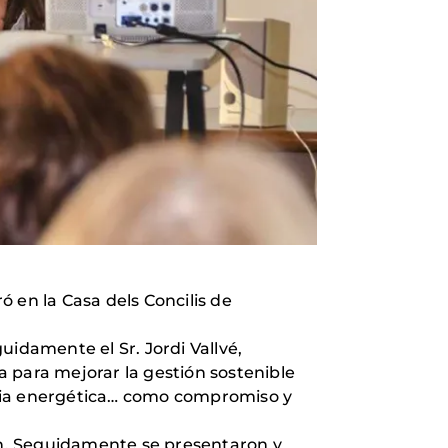
 en la Casa dels Concilis de
uidamente el Sr. Jordi Vallvé,
sa para mejorar la gestión sostenible
encia energética… como compromiso y
ión. Seguidamente se presentaron y