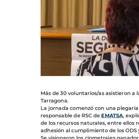
Más de 30 voluntarios/as asistieron a
Tarragona.
La jornada comenzó con una plegaria y 
responsable de RSC de
EMATSA
, expl
de los recursos naturales, entre ello
adhesión al cumplimiento de los ODS 
Se visionaron los cipmetrajes ganador