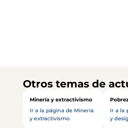
Otros temas de act
Minería y extractivismo
Pobrez
Ir a la página de Minería
Ir a l
y extractivismo
y desi