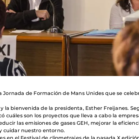
 la Jornada de Formación de Mans Unides que se celebró
la bienvenida de la presidenta, Esther Freijanes. Seg
icó cuáles son los proyectos que lleva a cabo la empre
s reducir las emisiones de gases GEH, mejorar la efici
y cuidar nuestro entorno.
es en el Festival de clipmetrajes de la pasada X edic