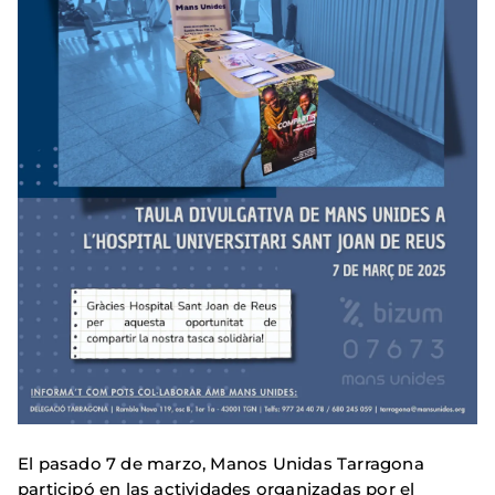
El pasado 7 de marzo, Manos Unidas Tarragona
participó en las actividades organizadas por el