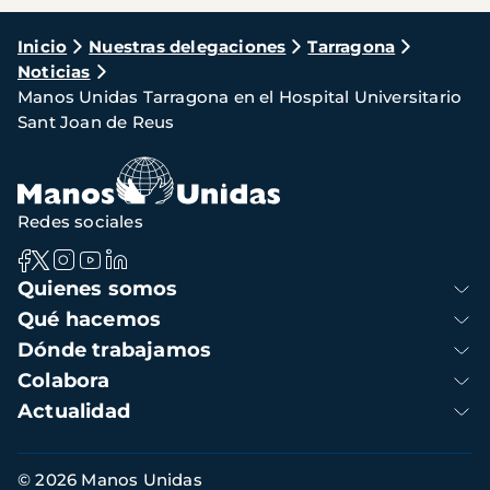
Ruta
Inicio
Nuestras delegaciones
Tarragona
Noticias
de
Manos Unidas Tarragona en el Hospital Universitario
navegación
Sant Joan de Reus
Redes sociales
Navegación
Quienes somos
principal
Qué hacemos
Dónde trabajamos
Colabora
Actualidad
Información
© 2026 Manos Unidas