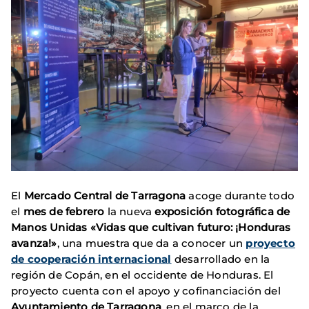
El
Mercado Central de Tarragona
acoge durante todo
el
mes de febrero
la nueva
exposición fotográfica de
Manos Unidas «Vidas que cultivan futuro: ¡Honduras
avanza!»
, una muestra que da a conocer un
proyecto
de cooperación internacional
desarrollado en la
región de Copán, en el occidente de Honduras. El
proyecto cuenta con el apoyo y cofinanciación del
Ayuntamiento de Tarragona
, en el marco de la