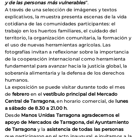
y de las personas más vulnerables
”.
A través de una selección de imágenes y textos
explicativos, la muestra presenta escenas de la vida
cotidiana de las comunidades participantes: el
trabajo en los huertos familiares, el cuidado del
territorio, la organización comunitaria, la formación y
el uso de nuevas herramientas agrícolas. Las
fotografías invitan a reflexionar sobre la importancia
de la cooperación internacional como herramienta
fundamental para avanzar hacia la justicia global, la
soberanía alimentaria y la defensa de los derechos
humanos.
La exposición se puede visitar durante todo el mes
de
febrero
en el
vestíbulo principal del Mercado
Central de Tarragona
, en horario comercial, de
lunes
a sábado de 8.30 a 21.00 h
.
Desde
Manos Unidas Tarragona agradecemos el
apoyo de Mercados de Tarragona, del Ayuntamiento
de Tarragona
y la
asistencia de todas las personas
que participaron en el acto inaugural, e invitamos a la