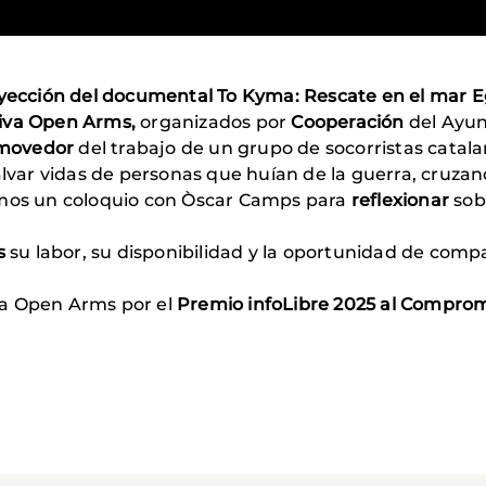
yección del documental To Kyma: Rescate en el mar 
iva Open Arms,
organizados por
Cooperación
del Ayun
nmovedor
del trabajo de un grupo de socorristas catala
salvar vidas de personas que huían de la guerra, cruz
imos un coloquio con Òscar Camps para
reflexionar
sob
s
su labor, su disponibilidad y la oportunidad de com
 a Open Arms por el
Premio infoLibre 2025 al Comprom