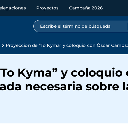
elegaciones
Proyectos
Campaña 2026
Búsqueda por texto completo
Proyección de “To Kyma” y coloquio con Òscar Camps: 
“To Kyma” y coloquio
ada necesaria sobre l