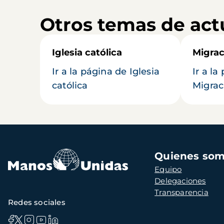
Otros temas de act
Iglesia católica
Migrac
Ir a la página de Iglesia
Ir a la
católica
Migrac
Navegación
Quienes so
principal
Equipo
Delegaciones
Transparencia
Redes sociales