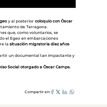
Egeo
y al posterior
coloquio con Òscar
tamiento de Tarragona.
nes que, como voluntarios, se
ando el Egeo en embarcaciones
re la
situación migratoria diez años
partir un documental tan impactante y
iso Social otorgado a Òscar Camps.
Compartir en