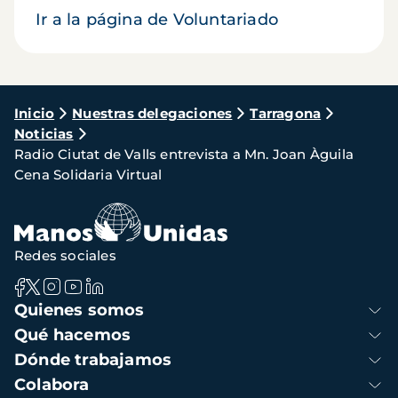
Ir a la página de Voluntariado
Ruta
Inicio
Nuestras delegaciones
Tarragona
Noticias
de
Radio Ciutat de Valls entrevista a Mn. Joan Àguila
navegación
Cena Solidaria Virtual
Redes sociales
Navegación
Quienes somos
principal
Qué hacemos
Dónde trabajamos
Colabora