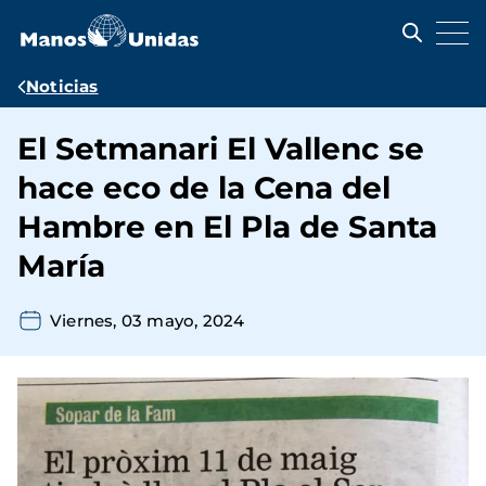
Pasar
al
contenido
principal
Ruta
Noticias
de
El Setmanari El Vallenc se
navegación
hace eco de la Cena del
Hambre en El Pla de Santa
María
Viernes, 03 mayo, 2024