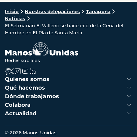
Ruta
Inicio
Nuestras delegaciones
Tarragona
Noticias
de
El Setmanari El Vallenc se hace eco de la Cena del
navegación
Hambre en El Pla de Santa María
Redes sociales
Navegación
Quienes somos
principal
Qué hacemos
Dónde trabajamos
Colabora
Actualidad
Información
© 2026 Manos Unidas