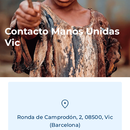
Contacto Manos Unidas
Vic
Ronda de Camprodón, 2, 08500, Vic
(Barcelona)