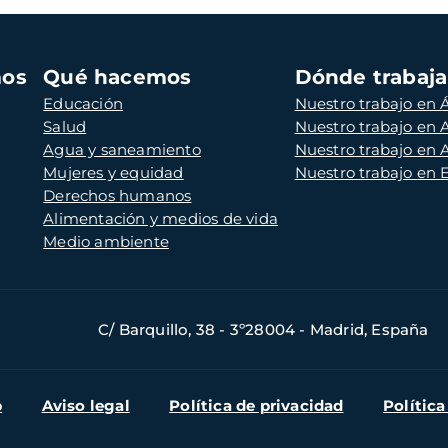
mos
Qué hacemos
Dónde trabaj
Educación
Nuestro trabajo en Á
Salud
Nuestro trabajo en
Agua y saneamiento
Nuestro trabajo en 
Mujeres y equidad
Nuestro trabajo en
Derechos humanos
Alimentación y medios de vida
Medio ambiente
C/ Barquillo, 38 - 3º28004 - Madrid, España
b
Aviso legal
Política de privacidad
Política