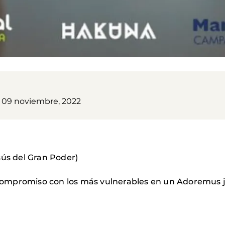
, 09 noviembre, 2022
sús del Gran Poder)
mpromiso con los más vulnerables en un Adoremus jun