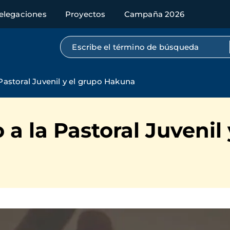
elegaciones
Proyectos
Campaña 2026
Búsqueda por texto completo
Pastoral Juvenil y el grupo Hakuna
a la Pastoral Juvenil 