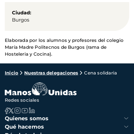
Ciudad
Burgos
Elaborada por los alumnos y profesores del colegio
María Madre Politecnos de Burgos (rama de
Hosteleria y Cocina).
Ruta
Inicio
Nuestras delegaciones
Cena solidaria
de
navegación
Redes sociales
Navegación
Quienes somos
principal
Qué hacemos