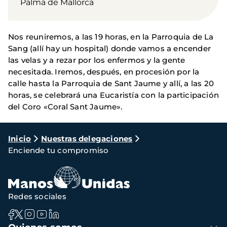
Palma de Mallorca
Nos reuniremos, a las 19 horas, en la Parroquia de La
Sang (allí hay un hospital) donde vamos a encender
las velas y a rezar por los enfermos y la gente
necesitada. Iremos, después, en procesión por la
calle hasta la Parroquia de Sant Jaume y allí, a las 20
horas, se celebrará una Eucaristía con la participación
del Coro «Coral Sant Jaume».
Ruta
Inicio
Nuestras delegaciones
Enciende tu compromiso
de
navegación
Redes sociales
Navegación