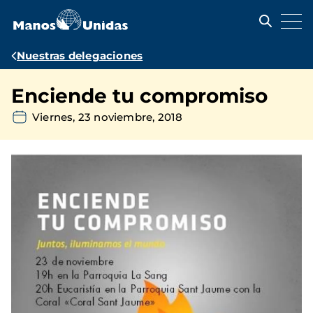
Pasar
al
contenido
principal
Ruta
Nuestras delegaciones
de
Enciende tu compromiso
navegación
Viernes, 23 noviembre, 2018