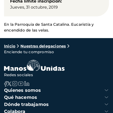
Fecha límite inscripción
Jueves, 31 octubre, 2019
En la Parroquia de Santa Catalina. Eucaristía y
encendido de las velas.
Ruta
Inicio
Nuestras delegaciones
Enciende tu compromiso
de
navegación
Redes sociales
Navegación
Quienes somos
principal
Qué hacemos
Dónde trabajamos
Colabora