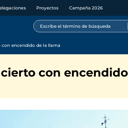
elegaciones
Proyectos
Campaña 2026
Búsqueda por texto completo
o con encendido de la llama
ncierto con encendido