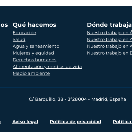
mos
Qué hacemos
Dónde trabaj
Educación
Nuestro trabajo en Á
Salud
Nuestro trabajo en
Agua y saneamiento
Nuestro trabajo en 
Mujeres y equidad
Nuestro trabajo en
Derechos humanos
Alimentación y medios de vida
Medio ambiente
C/ Barquillo, 38 - 3º28004 - Madrid, España
b
Aviso legal
Política de privacidad
Política