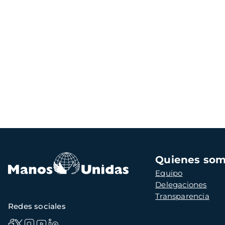
Navegación
Quienes so
principal
Equipo
Delegaciones
Transparencia
Redes sociales