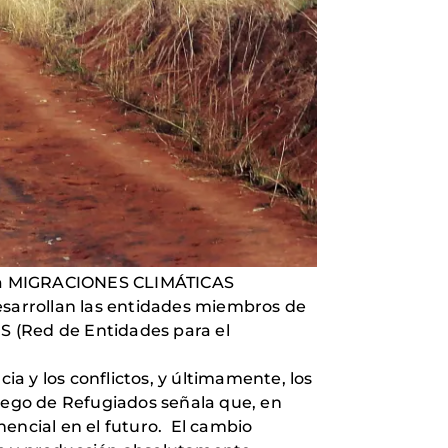
nada MIGRACIONES CLIMÁTICAS
arrollan las entidades miembros de
ES (Red de Entidades para el
ia y los conflictos, y últimamente, los
ruego de Refugiados señala que, en
nencial en el futuro. El cambio