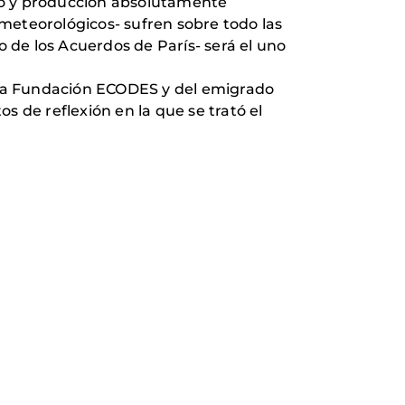
mo y producción absolutamente
meteorológicos- sufren sobre todo las
 de los Acuerdos de París- será el uno
e la Fundación ECODES y del emigrado
de reflexión en la que se trató el