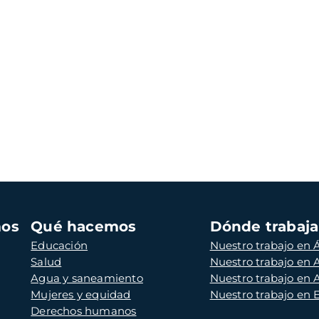
mos
Qué hacemos
Dónde trabaj
Educación
Nuestro trabajo en Á
Salud
Nuestro trabajo en
Agua y saneamiento
Nuestro trabajo en 
Mujeres y equidad
Nuestro trabajo en
Derechos humanos