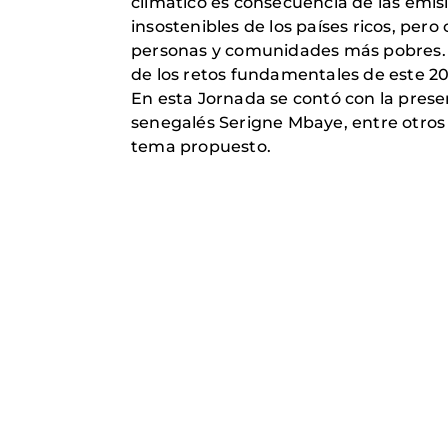
climático es consecuencia de las emi
insostenibles de los países ricos, pe
personas y comunidades más pobres. La
de los retos fundamentales de este 20
En esta Jornada se contó con la prese
senegalés Serigne Mbaye, entre otros
tema propuesto.