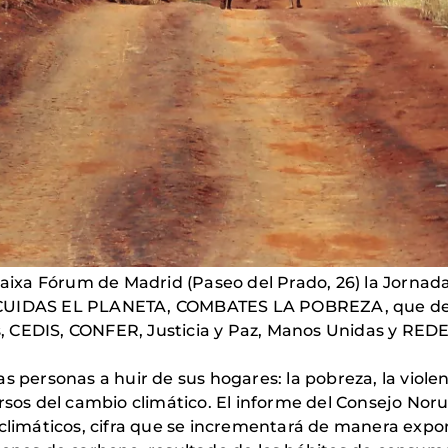
 Caixa Fórum de Madrid (Paseo del Prado, 26) la Jor
 CUIDAS EL PLANETA, COMBATES LA POBREZA, que des
tas, CEDIS, CONFER, Justicia y Paz, Manos Unidas y RED
 personas a huir de sus hogares: la pobreza, la violenc
ersos del cambio climático. El informe del Consejo No
 climáticos, cifra que se incrementará de manera expo