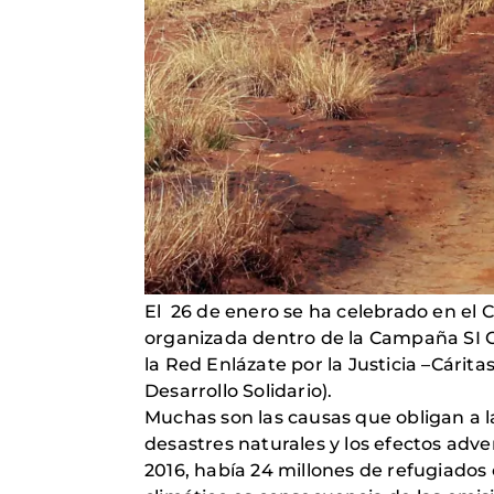
El 26 de enero se ha celebrado en el
organizada dentro de la Campaña SI
la Red Enlázate por la Justicia –Cári
Desarrollo Solidario).
Muchas son las causas que obligan a las
desastres naturales y los efectos adv
2016, había 24 millones de refugiados