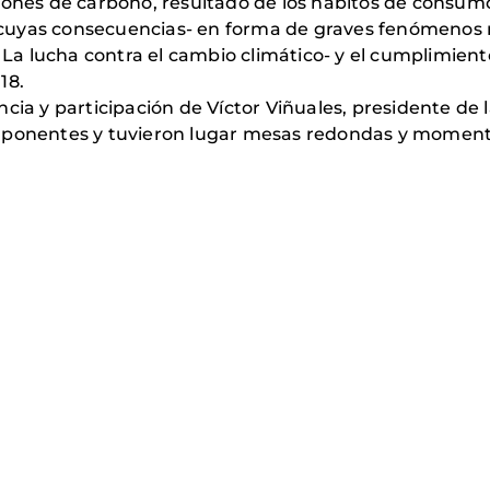
siones de carbono, resultado de los hábitos de consu
ro cuyas consecuencias- en forma de graves fenómenos 
 lucha contra el cambio climático- y el cumplimiento
18.
ncia y participación de Víctor Viñuales, presidente d
 ponentes y tuvieron lugar mesas redondas y momentos 