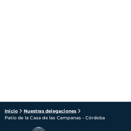
Ruta
Inicio
Nuestras delegaciones
Patio de la Casa de las Campanas - Córdoba
de
navegación