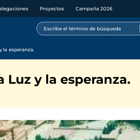
elegaciones
Proyectos
Campaña 2026
Búsqueda por texto completo
y la esperanza.
a Luz y la esperanza.