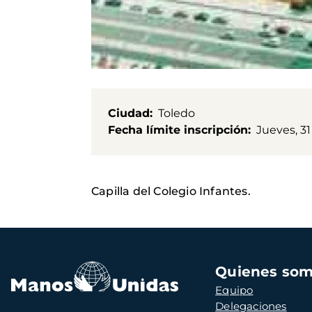
Ciudad
Toledo
Fecha límite inscripción
Jueves, 31
Capilla del Colegio Infantes.
Navegación
Quienes so
principal
Equipo
Delegaciones