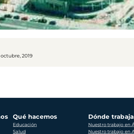
 octubre, 2019
mos
Qué hacemos
Dónde trabaj
Educación
Nuestro trabajo en Á
Salud
Nuestro trabajo en