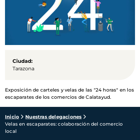
Ciudad
Tarazona
Exposición de carteles y velas de las "24 horas" en los
escaparates de los comercios de Calatayud.
Ruta
Inicio
Nuestras delegaciones
Velas en escaparates: colaboración del comercio
de
local
navegación