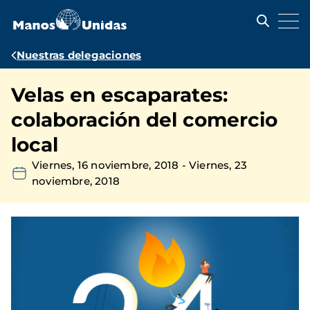
Pasar
al
contenido
principal
Ruta
Nuestras delegaciones
de
Velas en escaparates:
navegación
colaboración del comercio
local
Viernes, 16 noviembre, 2018
-
Viernes, 23
noviembre, 2018