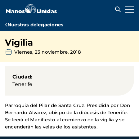
Pasar
al
contenido
principal
Ruta
Nuestras delegaciones
de
Vigilia
navegación
Viernes, 23 noviembre, 2018
Ciudad
Tenerife
Parroquia del Pilar de Santa Cruz. Presidida por Don
Bernardo Alvarez, obispo de la diócesis de Tenerife.
Se leerá el Manifiesto al comienzo de la vigilia y se
encenderán las velas de los asistentes.