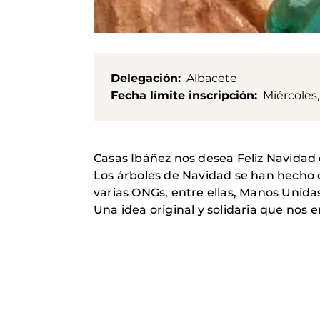
Delegación
Albacete
Fecha límite inscripción
Miércoles
Casas Ibáñez nos desea Feliz Navidad 
Los árboles de Navidad se han hecho co
varias ONGs, entre ellas, Manos Unida
Una idea original y solidaria que nos 