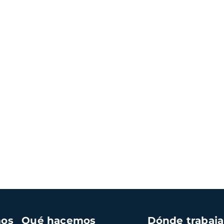
mos
Qué hacemos
Dónde trabaj