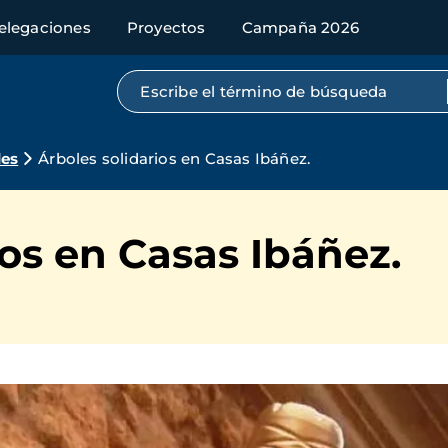
elegaciones
Proyectos
Campaña 2026
Búsqueda por texto completo
des
Árboles solidarios en Casas Ibáñez.
ios en Casas Ibáñez.