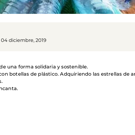
, 04 diciembre, 2019
de una forma solidaria y sostenible.
n botellas de plástico. Adquiriendo las estrellas de a
s.
encanta.