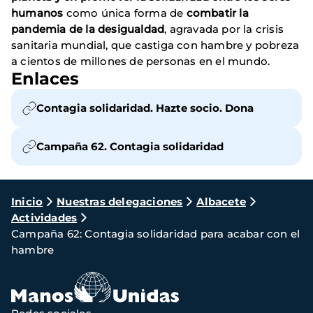
humanos
como única forma de
combatir la
pandemia de la desigualdad
, agravada por la crisis
sanitaria mundial, que castiga con hambre y pobreza
a cientos de millones de personas en el mundo.
Enlaces
Contagia solidaridad. Hazte socio. Dona
Campaña 62. Contagia solidaridad
Ruta
Inicio
Nuestras delegaciones
Albacete
Actividades
de
Campaña 62: Contagia solidaridad para acabar con el
navegación
hambre