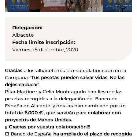
Delegación
Albacete
Fecha límite inscripción
Viernes, 18 diciembre, 2020
Gracias
a los albaceteños por su colaboración en la
Campaña:
'Tus pesetas pueden salvar vidas. No las
dejes caducar'
.
Pilar Martínez y Celia Monteagudo han llevado las
pesetas recogidas a la delegación del Banco de
España en Alicante, y nos las han cambiado por un
total de
6.000 €
, que servirán para
colaborar con
proyectos de Manos Unidas.
¡¡¡
Gracias por vuestra colaboración!
!!
El Banco de España
ha ampliado el plazo de recogida