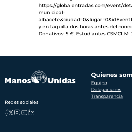
https://globalentradas.com/event/det
municipal-
albacete&ciudad=0&lugar=0&idEve
y en taquilla dos horas antes del conci
Donativos: 5 €. Estudiantes CSMCLM: 
Navegación
Quienes so
principal
Equipo
Delegaciones
Transparencia
Redes sociales