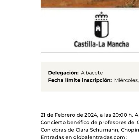
Delegación
Albacete
Fecha límite inscripción
Miércoles,
21 de Febrero de 2024, a las 20:00 h. 
Concierto benéfico de profesores del 
Con obras de Clara Schumann, Chopin, 
Entradas en globalentradas.com :