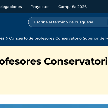
elegaciones
Proyectos
Campaña 2026
Búsqueda por texto completo
des
Concierto de profesores Conservatorio Superior de
ofesores Conservatori