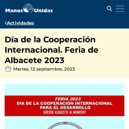
Pasar
al
contenido
principal
Ruta
Actividades
de
Día de la Cooperación
navegación
Internacional. Feria de
Albacete 2023
Martes, 12 septiembre, 2023