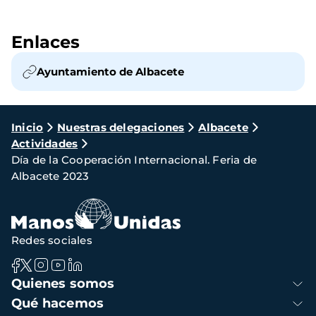
Enlaces
Ayuntamiento de Albacete
Ruta
Inicio
Nuestras delegaciones
Albacete
Actividades
de
Día de la Cooperación Internacional. Feria de
navegación
Albacete 2023
Redes sociales
Navegación
Quienes somos
principal
Qué hacemos