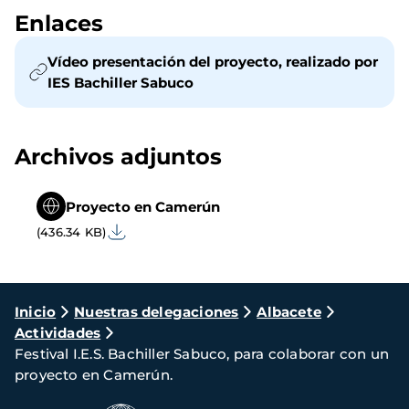
Enlaces
Vídeo presentación del proyecto, realizado por
IES Bachiller Sabuco
Archivos adjuntos
Proyecto en Camerún
(436.34 KB)
Ruta
Inicio
Nuestras delegaciones
Albacete
Actividades
de
Festival I.E.S. Bachiller Sabuco, para colaborar con un
navegación
proyecto en Camerún.