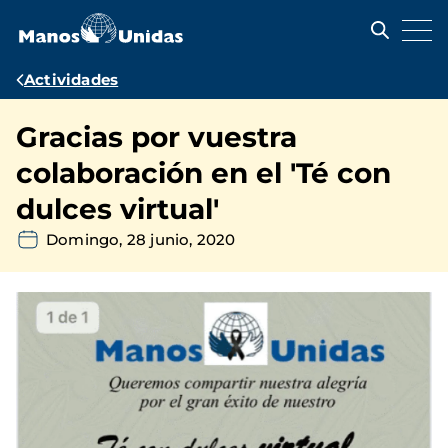
Pasar
al
contenido
principal
Ruta
Actividades
de
Gracias por vuestra
navegación
colaboración en el 'Té con
dulces virtual'
Domingo, 28 junio, 2020