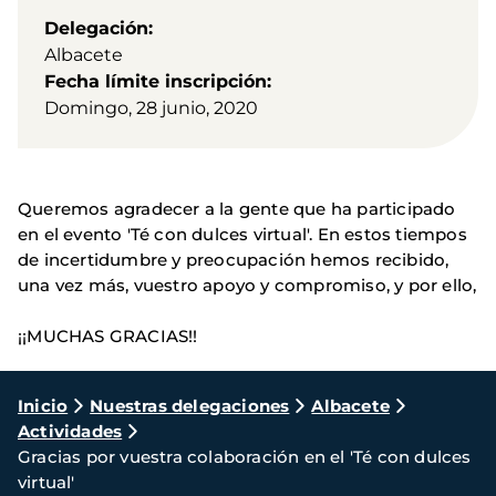
Delegación
Albacete
Fecha límite inscripción
Domingo, 28 junio, 2020
Queremos agradecer a la gente que ha participado
en el evento 'Té con dulces virtual'. En estos tiempos
de incertidumbre y preocupación hemos recibido,
una vez más, vuestro apoyo y compromiso, y por ello,
¡¡MUCHAS GRACIAS!!
Ruta
Inicio
Nuestras delegaciones
Albacete
Actividades
de
Gracias por vuestra colaboración en el 'Té con dulces
navegación
virtual'