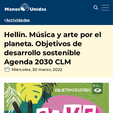
Pasar
al
contenido
principal
Ruta
Actividades
de
Hellín. Música y arte por el
navegación
planeta. Objetivos de
desarrollo sostenible
Agenda 2030 CLM
Miércoles, 30 marzo, 2022