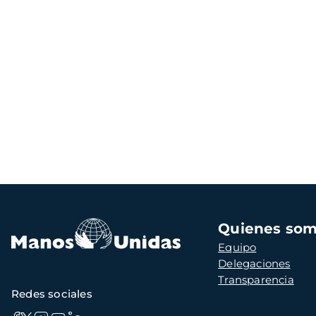
Navegación
Quienes so
principal
Equipo
Delegaciones
Transparencia
Redes sociales