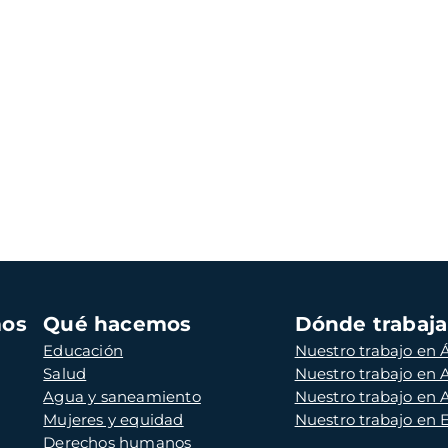
mos
Qué hacemos
Dónde trabaj
Educación
Nuestro trabajo en Á
Salud
Nuestro trabajo en
Agua y saneamiento
Nuestro trabajo en 
Mujeres y equidad
Nuestro trabajo en
Derechos humanos