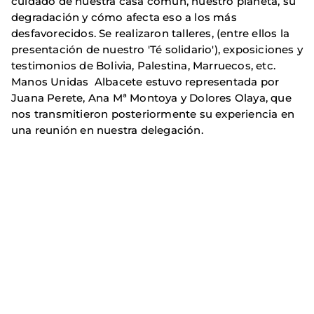
cuidado de nuestra casa común, nuestro planeta, su
degradación y cómo afecta eso a los más
desfavorecidos. Se realizaron talleres, (entre ellos la
presentación de nuestro 'Té solidario'), exposiciones y
testimonios de Bolivia, Palestina, Marruecos, etc.
Manos Unidas Albacete estuvo representada por
Juana Perete, Ana Mª Montoya y Dolores Olaya, que
nos transmitieron posteriormente su experiencia en
una reunión en nuestra delegación.