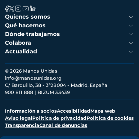
Navegación
Quienes somos
principal
Qué hacemos
Dónde trabajamos
Colabora
Actualidad
Información
© 2026 Manos Unidas
de
info@manosunidas.org
contacto
C/ Barquillo, 38 - 3º28004 - Madrid, España
900 811 888
BIZUM 33439
Menú
Información a socios
Accesibilidad
Mapa web
secundario
Aviso legal
Política de privacidad
Política de cookies
Transparencia
Canal de denuncias