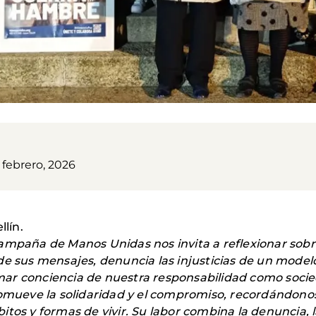
 febrero, 2026
lín.
ampaña de Manos Unidas nos invita a reflexionar sobr
de sus mensajes, denuncia las injusticias de un mode
ar conciencia de nuestra responsabilidad como soci
ueve la solidaridad y el compromiso, recordándonos
tos y formas de vivir. Su labor combina la denuncia, la