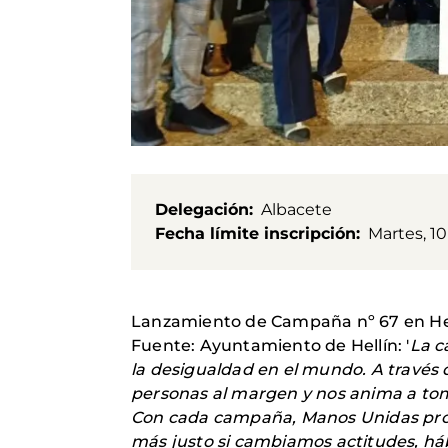
Delegación
Albacete
Fecha límite inscripción
Martes, 10
Lanzamiento de Campaña nº 67 en Hel
Fuente: Ayuntamiento de Hellín: '
La c
la desigualdad en el mundo. A través 
personas al margen y nos anima a tom
Con cada campaña, Manos Unidas prom
más justo si cambiamos actitudes, hábi