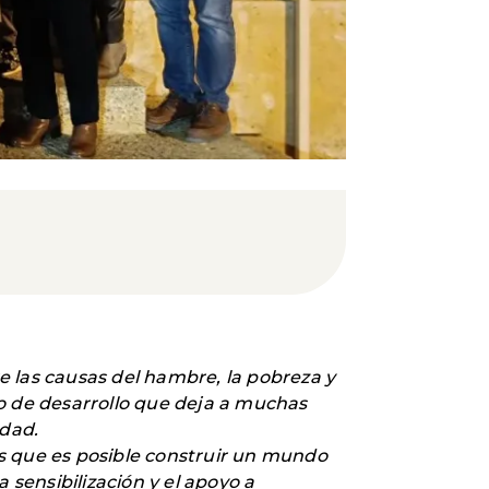
e las causas del hambre, la pobreza y
lo de desarrollo que deja a muchas
edad.
 que es posible construir un mundo
 sensibilización y el apoyo a