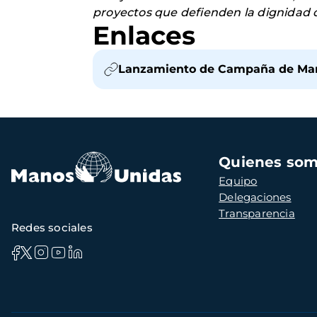
proyectos que defienden la dignidad d
Enlaces
Lanzamiento de Campaña de Man
Navegación
Quienes so
principal
Equipo
Delegaciones
Transparencia
Redes sociales