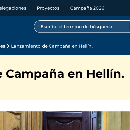
elegaciones
Proyectos
Campaña 2026
Búsqueda por texto completo
des
Lanzamiento de Campaña en Hellín.
 Campaña en Hellín.