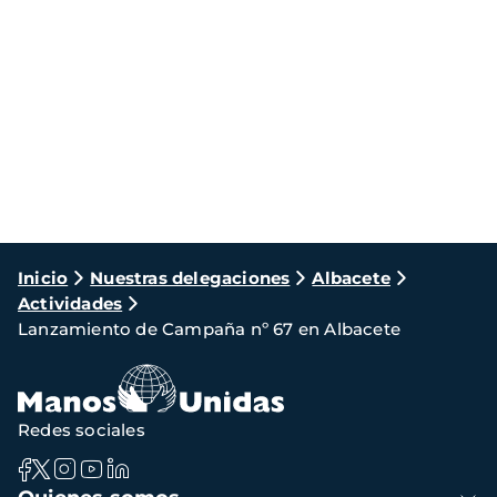
Ruta
Inicio
Nuestras delegaciones
Albacete
Actividades
de
Lanzamiento de Campaña nº 67 en Albacete
navegación
Redes sociales
Navegación