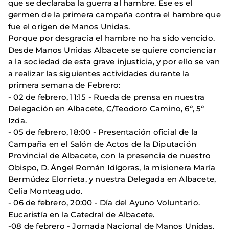
que se declaraba la guerra al hambre. Ese es el
germen de la primera campaña contra el hambre que
fue el origen de Manos Unidas.
Porque por desgracia el hambre no ha sido vencido.
Desde Manos Unidas Albacete se quiere concienciar
a la sociedad de esta grave injusticia, y por ello se van
a realizar las siguientes actividades durante la
primera semana de Febrero:
- 02 de febrero, 11:15 - Rueda de prensa en nuestra
Delegación en Albacete, C/Teodoro Camino, 6º, 5º
Izda.
- 05 de febrero, 18:00 - Presentación oficial de la
Campaña en el Salón de Actos de la Diputación
Provincial de Albacete, con la presencia de nuestro
Obispo, D. Ángel Román Idígoras, la misionera María
Bermúdez Elorrieta, y nuestra Delegada en Albacete,
Celia Monteagudo.
- 06 de febrero, 20:00 - Día del Ayuno Voluntario.
Eucaristía en la Catedral de Albacete.
-08 de febrero - Jornada Nacional de Manos Unidas.